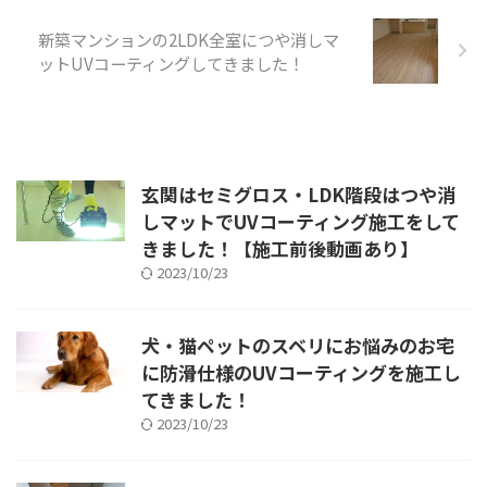
新築マンションの2LDK全室につや消しマ
ットUVコーティングしてきました！
玄関はセミグロス・LDK階段はつや消
しマットでUVコーティング施工をして
きました！【施工前後動画あり】
2023/10/23
犬・猫ペットのスベリにお悩みのお宅
に防滑仕様のUVコーティングを施工し
てきました！
2023/10/23