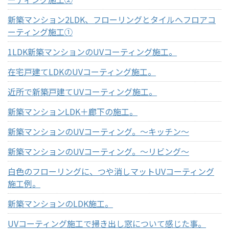
新築マンション2LDK、フローリングとタイルへフロアコ
ーティング施工①
1LDK新築マンションのUVコーティング施工。
在宅戸建てLDKのUVコーティング施工。
近所で新築戸建てUVコーティング施工。
新築マンションLDK＋廊下の施工。
新築マンションのUVコーティング。～キッチン～
新築マンションのUVコーティング。～リビング～
白色のフローリングに、つや消しマットUVコーティング
施工例。
新築マンションのLDK施工。
UVコーティング施工で掃き出し窓について感じた事。