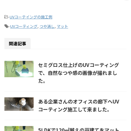
-
UVコーテイングの施工例
-
UVコーティング
,
つや消し
,
マット
関連記事
セミグロス仕上げのUVコーティング
で、自然なつや感の画像が撮れまし
た。
ある企業さんのオフィスの廊下へUV
コーティング施工して来ました。
5LDKで120㎡越えの戸建てをマット