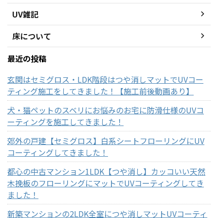
UV雑記
床について
最近の投稿
玄関はセミグロス・LDK階段はつや消しマットでUVコー
ティング施工をしてきました！【施工前後動画あり】
犬・猫ペットのスベリにお悩みのお宅に防滑仕様のUVコ
ーティングを施工してきました！
郊外の戸建【セミグロス】白系シートフローリングにUV
コーティングしてきました！
都心の中古マンション1LDK【つや消し】カッコいい天然
木挽板のフローリングにマットでUVコーティングしてき
ました！
新築マンションの2LDK全室につや消しマットUVコーティ