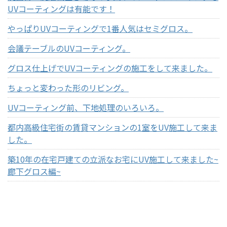
UVコーティングは有能です！
やっぱりUVコーティングで1番人気はセミグロス。
会議テーブルのUVコーティング。
グロス仕上げでUVコーティングの施工をして来ました。
ちょっと変わった形のリビング。
UVコーティング前、下地処理のいろいろ。
都内高級住宅街の賃貸マンションの1室をUV施工して来ま
した。
築10年の在宅戸建ての立派なお宅にUV施工して来ました~
廊下グロス編~