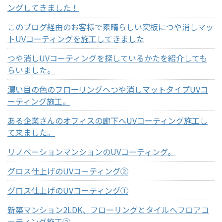
ングしてきました！
このブログ経由のお客様で素晴らしい突板につや消しマッ
トUVコーティングを施工してきました
つや消しUVコーティングを探しているかたを紹介しても
らいました。
濃い目の色のフローリングへつや消しマットタイプUVコ
ーティング施工。
ある企業さんのオフィスの廊下へUVコーティング施工し
て来ました。
リノベーションマンションのUVコーティング。
グロス仕上げのUVコーティング②
グロス仕上げのUVコーティング①
新築マンション2LDK、フローリングとタイルへフロアコ
ーティング施工②