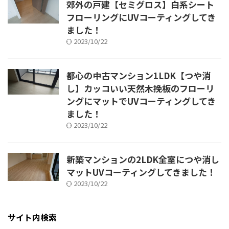
郊外の戸建【セミグロス】白系シート
フローリングにUVコーティングしてき
ました！
2023/10/22
都心の中古マンション1LDK【つや消
し】カッコいい天然木挽板のフローリ
ングにマットでUVコーティングしてき
ました！
2023/10/22
新築マンションの2LDK全室につや消し
マットUVコーティングしてきました！
2023/10/22
サイト内検索