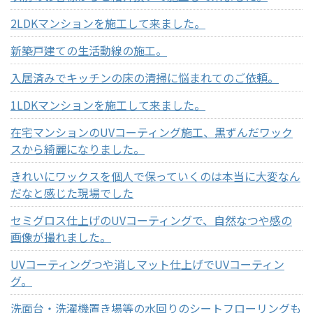
2LDKマンションを施工して来ました。
新築戸建ての生活動線の施工。
入居済みでキッチンの床の清掃に悩まれてのご依頼。
1LDKマンションを施工して来ました。
在宅マンションのUVコーティング施工、黒ずんだワック
スから綺麗になりました。
きれいにワックスを個人で保っていくのは本当に大変なん
だなと感じた現場でした
セミグロス仕上げのUVコーティングで、自然なつや感の
画像が撮れました。
UVコーティングつや消しマット仕上げでUVコーティン
グ。
洗面台・洗濯機置き場等の水回りのシートフローリングも