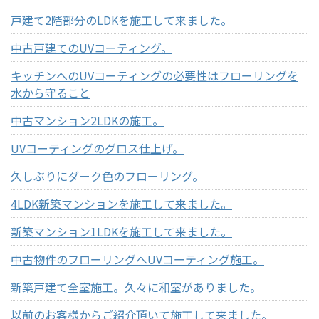
戸建て2階部分のLDKを施工して来ました。
中古戸建てのUVコーティング。
キッチンへのUVコーティングの必要性はフローリングを
水から守ること
中古マンション2LDKの施工。
UVコーティングのグロス仕上げ。
久しぶりにダーク色のフローリング。
4LDK新築マンションを施工して来ました。
新築マンション1LDKを施工して来ました。
中古物件のフローリングへUVコーティング施工。
新築戸建て全室施工。久々に和室がありました。
以前のお客様からご紹介頂いて施工して来ました。