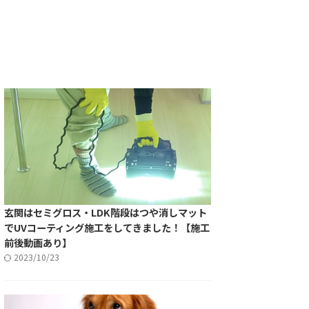
玄関はセミグロス・LDK階段はつや消しマット
でUVコーティング施工をしてきました！【施工
前後動画あり】
2023/10/23