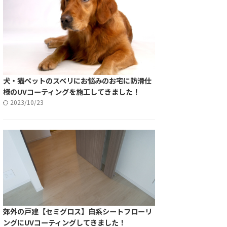
犬・猫ペットのスベリにお悩みのお宅に防滑仕
様のUVコーティングを施工してきました！
2023/10/23
郊外の戸建【セミグロス】白系シートフローリ
ングにUVコーティングしてきました！