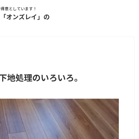
を得意としています！
ム「オンズレイ」の
、下地処理のいろいろ。