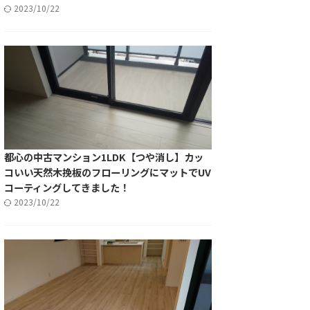
2023/10/22
都心の中古マンション1LDK【つや消し】カッ
コいい天然木挽板のフローリングにマットでUV
コーティングしてきました！
2023/10/22