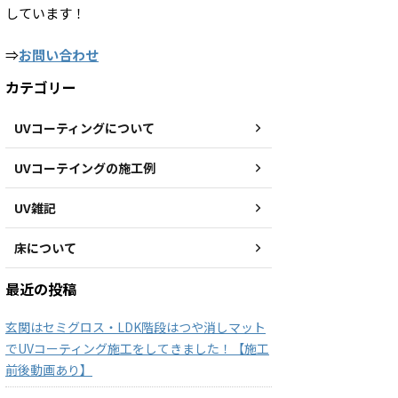
しています！
⇒
お問い合わせ
カテゴリー
UVコーティングについて
UVコーテイングの施工例
UV雑記
床について
最近の投稿
玄関はセミグロス・LDK階段はつや消しマット
でUVコーティング施工をしてきました！【施工
前後動画あり】