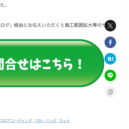
た。
ブログ」経由とお伝えいただくと施工範囲拡大等のサ
フロアコーティング
,
フローリング
,
マット