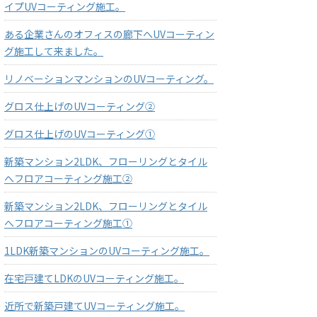
イプUVコーティング施工。
ある企業さんのオフィスの廊下へUVコーティン
グ施工して来ました。
リノベーションマンションのUVコーティング。
グロス仕上げのUVコーティング②
グロス仕上げのUVコーティング①
新築マンション2LDK、フローリングとタイル
へフロアコーティング施工②
新築マンション2LDK、フローリングとタイル
へフロアコーティング施工①
1LDK新築マンションのUVコーティング施工。
在宅戸建てLDKのUVコーティング施工。
近所で新築戸建てUVコーティング施工。