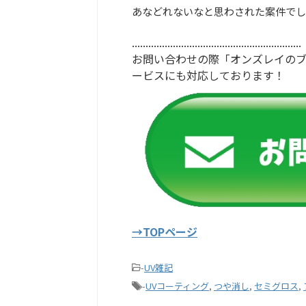
あなどれないなと思わされた案件でし
..............................................................
お問い合わせの際「オンズレイの
ービスにも対応しております！
→TOPページ
-
UV雑記
-
UVコーティング
,
つや消し
,
セミグロス
,