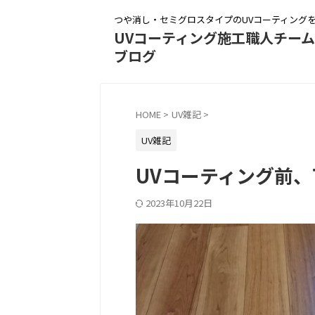
つや消し・セミグロスタイプのUVコーティング
UVコーティング施工職人チー
ブログ
HOME
>
UV雑記
>
UV雑記
UVコーティング前
2023年10月22日