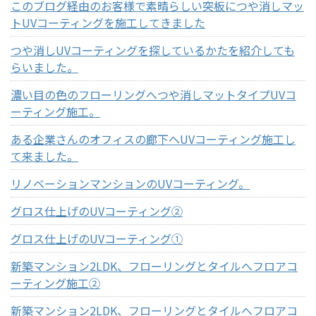
このブログ経由のお客様で素晴らしい突板につや消しマッ
トUVコーティングを施工してきました
つや消しUVコーティングを探しているかたを紹介しても
らいました。
濃い目の色のフローリングへつや消しマットタイプUVコ
ーティング施工。
ある企業さんのオフィスの廊下へUVコーティング施工し
て来ました。
リノベーションマンションのUVコーティング。
グロス仕上げのUVコーティング②
グロス仕上げのUVコーティング①
新築マンション2LDK、フローリングとタイルへフロアコ
ーティング施工②
新築マンション2LDK、フローリングとタイルへフロアコ