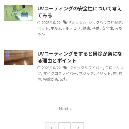
UVコーティングの安全性について考え
てみる
2023/10/22
F☆☆☆☆
,
シックハウス症候群
,
ペット
,
ホルムアルデヒド
,
健康
,
子供
,
安全性
,
赤ち
ゃん
UVコーティングをすると掃除が楽にな
る理由とポイント
2023/10/22
クイックルワイパー
,
フローリン
グ
,
マイクロファイバー
,
マジック
,
メリット
,
床
,
掃
除
,
掃除が楽
,
皮脂
Next »
1
2
3