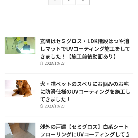
玄関はセミグロス・LDK階段はつや消
しマットでUVコーティング施工をして
きました！【施工前後動画あり】
2023/10/23
犬・猫ペットのスベリにお悩みのお宅
に防滑仕様のUVコーティングを施工し
てきました！
2023/10/23
郊外の戸建【セミグロス】白系シート
フローリングにUVコーティングしてき