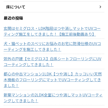
床について
最近の投稿
玄関はセミグロス・LDK階段はつや消しマットでUVコー
ティング施工をしてきました！【施工前後動画あり】
犬・猫ペットのスベリにお悩みのお宅に防滑仕様のUVコ
ーティングを施工してきました！
郊外の戸建【セミグロス】白系シートフローリングにUV
コーティングしてきました！
都心の中古マンション1LDK【つや消し】カッコいい天然
木挽板のフローリングにマットでUVコーティングしてき
ました！
新築マンションの2LDK全室につや消しマットUVコーティ
ングしてきました！