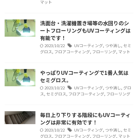
マット
洗面台・洗濯機置き場等の水回りのシ
ートフローリングもUVコーティングは
有能です！
2023/10/22
UVコーティング
,
つや消し
,
セミ
グロス
,
フロアコーティング
,
フローリング
,
マット
やっぱりUVコーティングで1番人気は
セミグロス。
2023/10/22
UVコーティング
,
つや消し
,
グロ
ス
,
セミグロス
,
フロアコーティング
,
フローリング
毎日上り下りする階段にもUVコーティ
ングは非常に有効です！
2023/10/22
UVコーティング
,
つや消し
,
セミ
グロス
,
フロアコーティング
,
フローリング
,
マット