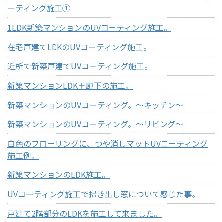
ーティング施工①
1LDK新築マンションのUVコーティング施工。
在宅戸建てLDKのUVコーティング施工。
近所で新築戸建てUVコーティング施工。
新築マンションLDK＋廊下の施工。
新築マンションのUVコーティング。～キッチン～
新築マンションのUVコーティング。～リビング～
白色のフローリングに、つや消しマットUVコーティング
施工例。
新築マンションのLDK施工。
UVコーティング施工で掃き出し窓について感じた事。
戸建て2階部分のLDKを施工して来ました。