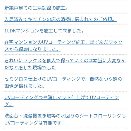
新築戸建ての生活動線の施工。
入居済みでキッチンの床の清掃に悩まれてのご依頼。
1LDKマンションを施工して来ました。
在宅マンションのUVコーティング施工、黒ずんだワック
スから綺麗になりました。
きれいにワックスを個人で保っていくのは本当に大変なん
だなと感じた現場でした
セミグロス仕上げのUVコーティングで、自然なつや感の
画像が撮れました。
UVコーティングつや消しマット仕上げでUVコーティン
グ。
洗面台・洗濯機置き場等の水回りのシートフローリングも
UVコーティングは有能です！