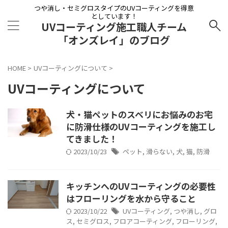
つや消し・セミグロスタイプのUVコーティングを得意
としています！
UVコーティング施工職人チーム
「オンズレイ」のブログ
HOME
>
UVコーティングについて
>
UVコーティングについて
犬・猫ペットのスベリにお悩みのお宅
に防滑仕様のUVコーティングを施工し
てきました！
2023/10/23
ペット
,
滑らない
,
犬
,
猫
,
防滑
キッチンへのUVコーティングの必要性
はフローリングを水から守ること
2023/10/22
UVコーティング
,
つや消し
,
グロ
ス
,
セミグロス
,
フロアコーティング
,
フローリング
,