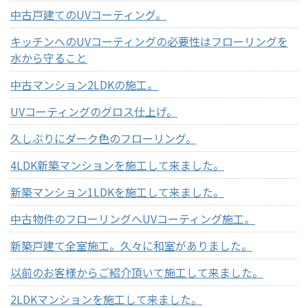
中古戸建てのUVコーティング。
キッチンへのUVコーティングの必要性はフローリングを
水から守ること
中古マンション2LDKの施工。
UVコーティングのグロス仕上げ。
久しぶりにダーク色のフローリング。
4LDK新築マンションを施工して来ました。
新築マンション1LDKを施工して来ました。
中古物件のフローリングへUVコーティング施工。
新築戸建て全室施工。久々に和室がありました。
以前のお客様からご紹介頂いて施工して来ました。
2LDKマンションを施工して来ました。