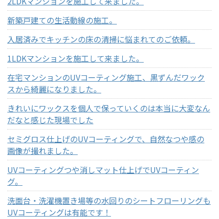
2LDKマンションを施工して来ました。
新築戸建ての生活動線の施工。
入居済みでキッチンの床の清掃に悩まれてのご依頼。
1LDKマンションを施工して来ました。
在宅マンションのUVコーティング施工、黒ずんだワック
スから綺麗になりました。
きれいにワックスを個人で保っていくのは本当に大変なん
だなと感じた現場でした
セミグロス仕上げのUVコーティングで、自然なつや感の
画像が撮れました。
UVコーティングつや消しマット仕上げでUVコーティン
グ。
洗面台・洗濯機置き場等の水回りのシートフローリングも
UVコーティングは有能です！