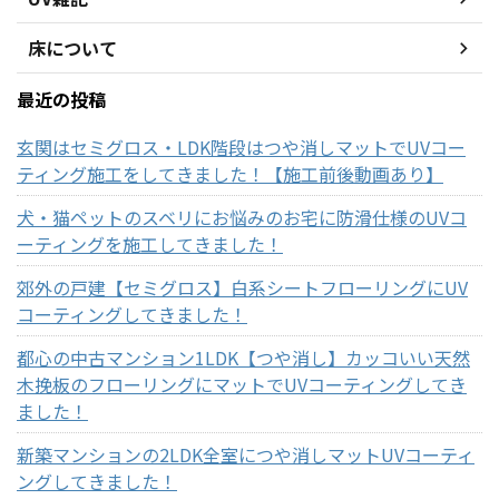
床について
最近の投稿
玄関はセミグロス・LDK階段はつや消しマットでUVコー
ティング施工をしてきました！【施工前後動画あり】
犬・猫ペットのスベリにお悩みのお宅に防滑仕様のUVコ
ーティングを施工してきました！
郊外の戸建【セミグロス】白系シートフローリングにUV
コーティングしてきました！
都心の中古マンション1LDK【つや消し】カッコいい天然
木挽板のフローリングにマットでUVコーティングしてき
ました！
新築マンションの2LDK全室につや消しマットUVコーティ
ングしてきました！