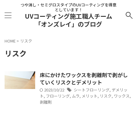
つや消し・セミグロスタイプのUVコーティングを得意
としています！
UVコーティング施工職人チーム
「オンズレイ」のブログ
HOME
>
リスク
リスク
床にかけたワックスを剥離剤で剥がし
ていくリスクとデメリット
2023/10/22
シートフローリング
,
デメリッ
ト
,
フローリング
,
ムラ
,
メリット
,
リスク
,
ワックス
,
剥離剤