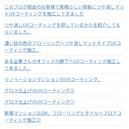
このブログ経由のお客様で素晴らしい突板につや消しマッ
トUVコーティングを施工してきました
つや消しUVコーティングを探しているかたを紹介しても
らいました。
濃い目の色のフローリングへつや消しマットタイプUVコ
ーティング施工。
ある企業さんのオフィスの廊下へUVコーティング施工し
て来ました。
リノベーションマンションのUVコーティング。
グロス仕上げのUVコーティング②
グロス仕上げのUVコーティング①
新築マンション2LDK、フローリングとタイルへフロアコ
ーティング施工②