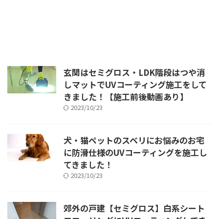
玄関はセミグロス・LDK階段はつや消
しマットでUVコーティング施工をして
きました！【施工前後動画あり】
2023/10/23
犬・猫ペットのスベリにお悩みのお宅
に防滑仕様のUVコーティングを施工し
てきました！
2023/10/23
郊外の戸建【セミグロス】白系シート