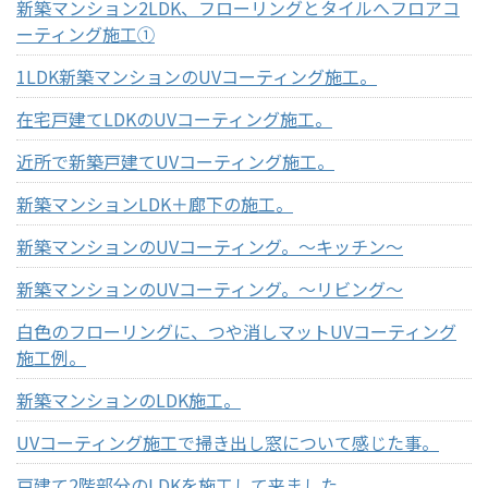
新築マンション2LDK、フローリングとタイルへフロアコ
ーティング施工①
1LDK新築マンションのUVコーティング施工。
在宅戸建てLDKのUVコーティング施工。
近所で新築戸建てUVコーティング施工。
新築マンションLDK＋廊下の施工。
新築マンションのUVコーティング。～キッチン～
新築マンションのUVコーティング。～リビング～
白色のフローリングに、つや消しマットUVコーティング
施工例。
新築マンションのLDK施工。
UVコーティング施工で掃き出し窓について感じた事。
戸建て2階部分のLDKを施工して来ました。