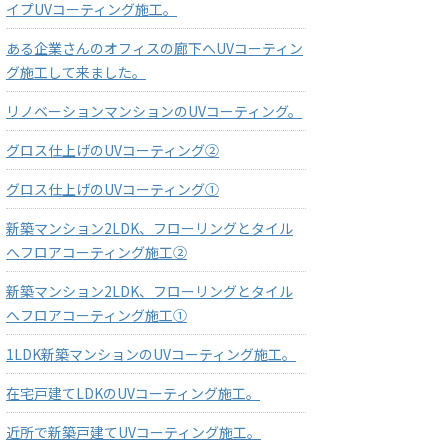
イプUVコーティング施工。
ある企業さんのオフィスの廊下へUVコーティン
グ施工して来ました。
リノベーションマンションのUVコーティング。
グロス仕上げのUVコーティング②
グロス仕上げのUVコーティング①
新築マンション2LDK、フローリングとタイル
へフロアコーティング施工②
新築マンション2LDK、フローリングとタイル
へフロアコーティング施工①
1LDK新築マンションのUVコーティング施工。
在宅戸建てLDKのUVコーティング施工。
近所で新築戸建てUVコーティング施工。