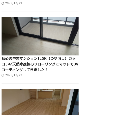
2023/10/22
都心の中古マンション1LDK【つや消し】カッ
コいい天然木挽板のフローリングにマットでUV
コーティングしてきました！
2023/10/22