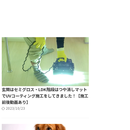
玄関はセミグロス・LDK階段はつや消しマット
でUVコーティング施工をしてきました！【施工
前後動画あり】
2023/10/23