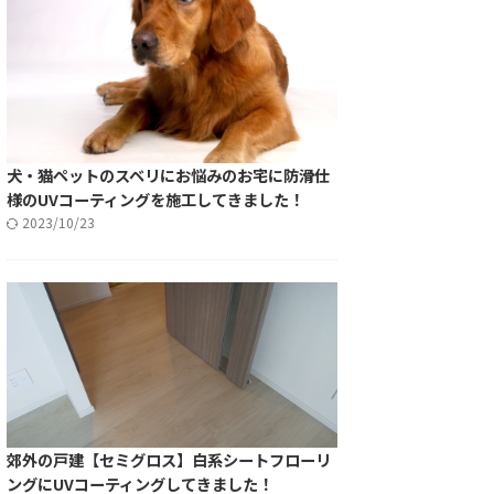
犬・猫ペットのスベリにお悩みのお宅に防滑仕
様のUVコーティングを施工してきました！
2023/10/23
郊外の戸建【セミグロス】白系シートフローリ
ングにUVコーティングしてきました！