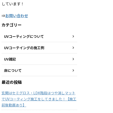
しています！
⇒
お問い合わせ
カテゴリー
UVコーティングについて
UVコーテイングの施工例
UV雑記
床について
最近の投稿
玄関はセミグロス・LDK階段はつや消しマット
でUVコーティング施工をしてきました！【施工
前後動画あり】