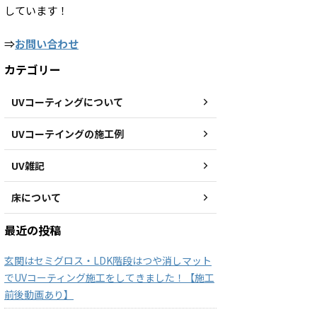
しています！
⇒
お問い合わせ
カテゴリー
UVコーティングについて
UVコーテイングの施工例
UV雑記
床について
最近の投稿
玄関はセミグロス・LDK階段はつや消しマット
でUVコーティング施工をしてきました！【施工
前後動画あり】