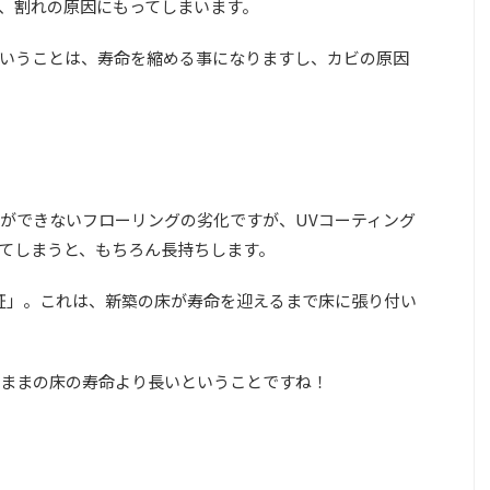
、割れの原因にもってしまいます。
いうことは、寿命を縮める事になりますし、カビの原因
ができないフローリングの劣化ですが、UVコーティング
てしまうと、もちろん長持ちします。
保証」。これは、新築の床が寿命を迎えるまで床に張り付い
のままの床の寿命より長いということですね！