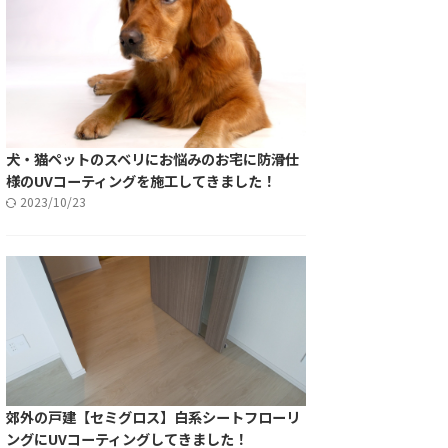
犬・猫ペットのスベリにお悩みのお宅に防滑仕
様のUVコーティングを施工してきました！
2023/10/23
郊外の戸建【セミグロス】白系シートフローリ
ングにUVコーティングしてきました！