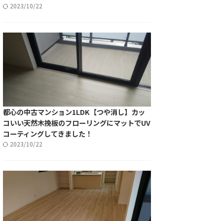
2023/10/22
都心の中古マンション1LDK【つや消し】カッ
コいい天然木挽板のフローリングにマットでUV
コーティングしてきました！
2023/10/22