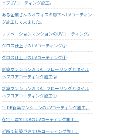
イプUVコーティング施工。
ある企業さんのオフィスの廊下へUVコーティン
グ施工して来ました。
リノベーションマンションのUVコーティング。
グロス仕上げのUVコーティング②
グロス仕上げのUVコーティング①
新築マンション2LDK、フローリングとタイル
へフロアコーティング施工②
新築マンション2LDK、フローリングとタイル
へフロアコーティング施工①
1LDK新築マンションのUVコーティング施工。
在宅戸建てLDKのUVコーティング施工。
近所で新築戸建てUVコーティング施工。