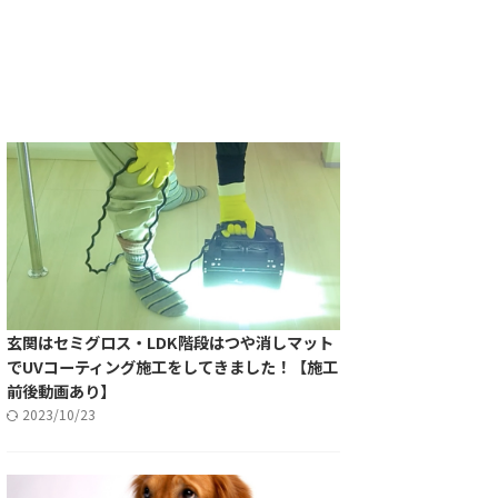
玄関はセミグロス・LDK階段はつや消しマット
でUVコーティング施工をしてきました！【施工
前後動画あり】
2023/10/23