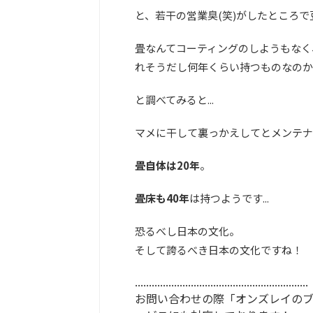
と、若干の営業臭(笑)がしたところ
畳なんてコーティングのしようもなく
れそうだし何年くらい持つものなのか
と調べてみると...
マメに干して裏っかえしてとメンテナ
畳自体は20年
。
畳床も40年
は持つようです...
恐るべし日本の文化。
そして誇るべき日本の文化ですね！
..............................................................
お問い合わせの際「オンズレイの