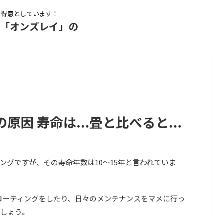
を得意としています！
ム「オンズレイ」の
因 寿命は...畳と比べると...
ングですが、その寿命年数は
10～15年
と言われていま
コーティングをしたり、日々のメンテナンスをマメに行っ
しょう。