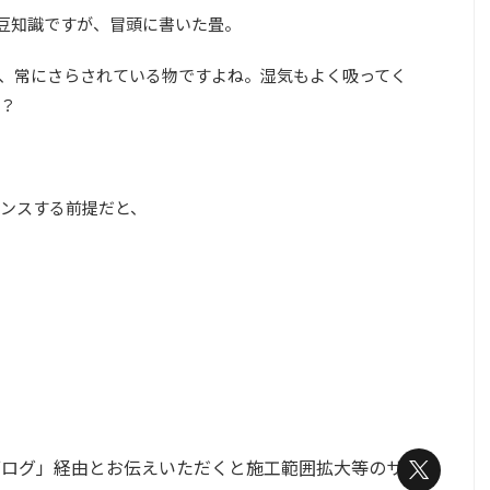
で豆知識ですが、冒頭に書いた畳。
、常にさらされている物ですよね。湿気もよく吸ってく
？
ンスする前提だと、
ブログ」経由とお伝えいただくと施工範囲拡大等のサ