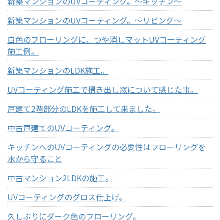
新築マンションのUVコーティング。～キッチン～
新築マンションのUVコーティング。～リビング～
白色のフローリングに、つや消しマットUVコーティング
施工例。
新築マンションのLDK施工。
UVコーティング施工で掃き出し窓について感じた事。
戸建て2階部分のLDKを施工して来ました。
中古戸建てのUVコーティング。
キッチンへのUVコーティングの必要性はフローリングを
水から守ること
中古マンション2LDKの施工。
UVコーティングのグロス仕上げ。
久しぶりにダーク色のフローリング。