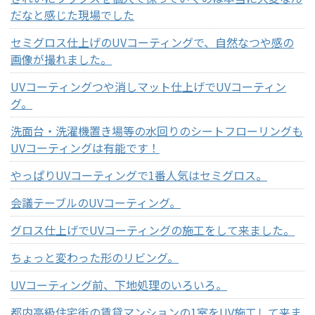
だなと感じた現場でした
セミグロス仕上げのUVコーティングで、自然なつや感の
画像が撮れました。
UVコーティングつや消しマット仕上げでUVコーティン
グ。
洗面台・洗濯機置き場等の水回りのシートフローリングも
UVコーティングは有能です！
やっぱりUVコーティングで1番人気はセミグロス。
会議テーブルのUVコーティング。
グロス仕上げでUVコーティングの施工をして来ました。
ちょっと変わった形のリビング。
UVコーティング前、下地処理のいろいろ。
都内高級住宅街の賃貸マンションの1室をUV施工して来ま