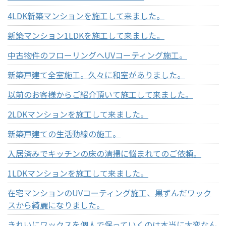
4LDK新築マンションを施工して来ました。
新築マンション1LDKを施工して来ました。
中古物件のフローリングへUVコーティング施工。
新築戸建て全室施工。久々に和室がありました。
以前のお客様からご紹介頂いて施工して来ました。
2LDKマンションを施工して来ました。
新築戸建ての生活動線の施工。
入居済みでキッチンの床の清掃に悩まれてのご依頼。
1LDKマンションを施工して来ました。
在宅マンションのUVコーティング施工、黒ずんだワック
スから綺麗になりました。
きれいにワックスを個人で保っていくのは本当に大変なん