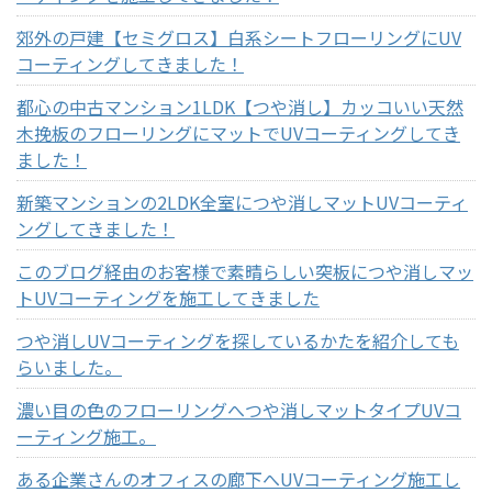
郊外の戸建【セミグロス】白系シートフローリングにUV
コーティングしてきました！
都心の中古マンション1LDK【つや消し】カッコいい天然
木挽板のフローリングにマットでUVコーティングしてき
ました！
新築マンションの2LDK全室につや消しマットUVコーティ
ングしてきました！
このブログ経由のお客様で素晴らしい突板につや消しマッ
トUVコーティングを施工してきました
つや消しUVコーティングを探しているかたを紹介しても
らいました。
濃い目の色のフローリングへつや消しマットタイプUVコ
ーティング施工。
ある企業さんのオフィスの廊下へUVコーティング施工し