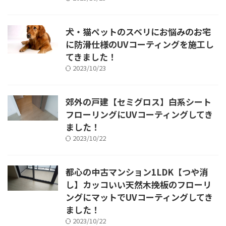
犬・猫ペットのスベリにお悩みのお宅
に防滑仕様のUVコーティングを施工し
てきました！
2023/10/23
郊外の戸建【セミグロス】白系シート
フローリングにUVコーティングしてき
ました！
2023/10/22
都心の中古マンション1LDK【つや消
し】カッコいい天然木挽板のフローリ
ングにマットでUVコーティングしてき
ました！
2023/10/22