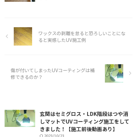
ワックスの剥離を怠ると恐ろしいことにな
ると実感したUV施工例
傷が付いてしまったUVコーティングは補
修できるのか？
玄関はセミグロス・LDK階段はつや消
しマットでUVコーティング施工をして
きました！【施工前後動画あり】
2023/10/23