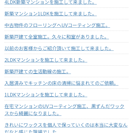
4LDK新築マンションを施工して来ました。
新築マンション1LDKを施工して来ました。
中古物件のフローリングへUVコーティング施工。
新築戸建て全室施工。久々に和室がありました。
以前のお客様からご紹介頂いて施工して来ました。
2LDKマンションを施工して来ました。
新築戸建ての生活動線の施工。
入居済みでキッチンの床の清掃に悩まれてのご依頼。
1LDKマンションを施工して来ました。
在宅マンションのUVコーティング施工、黒ずんだワック
スから綺麗になりました。
きれいにワックスを個人で保っていくのは本当に大変なん
だなと感じた現場でした