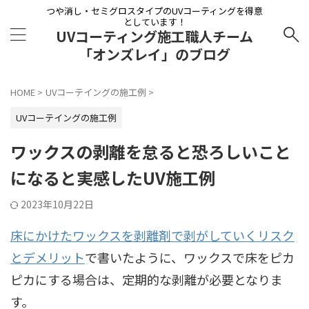
つや消し・セミグロスタイプのUVコーティングを得意
としています！
UVコーティング施工職人チーム
「オンズレイ」のブログ
HOME
>
UVコーテイングの施工例
>
UVコーテイングの施工例
ワックスの剥離を怠ると恐ろしいこと
になると実感したUV施工例
2023年10月22日
床にかけたワックスを剥離剤で剥がしていくリスク
とデメリット
で書いたように、ワックスで床をピカ
ピカにする場合は、定期的な剥離が必要となりま
す。