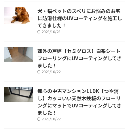
犬・猫ペットのスベリにお悩みのお宅
に防滑仕様のUVコーティングを施工し
てきました！
2023/10/23
郊外の戸建【セミグロス】白系シート
フローリングにUVコーティングしてき
ました！
2023/10/22
都心の中古マンション1LDK【つや消
し】カッコいい天然木挽板のフローリ
ングにマットでUVコーティングしてき
ました！
2023/10/22