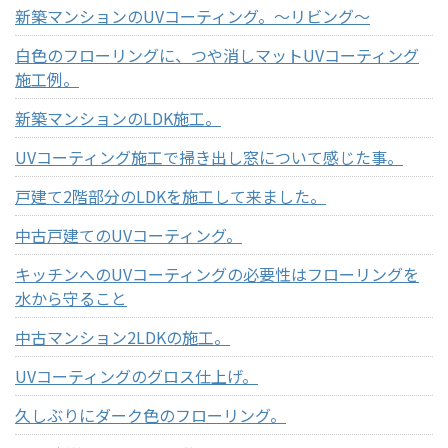
新築マンションのUVコーティング。～リビング～
白色のフローリングに、つや消しマットUVコーティング
施工例。
新築マンションのLDK施工。
UVコーティング施工で掃き出し窓について感じた事。
戸建て2階部分のLDKを施工して来ました。
中古戸建てのUVコーティング。
キッチンへのUVコーティングの必要性はフローリングを
水から守ること
中古マンション2LDKの施工。
UVコーティングのグロス仕上げ。
久しぶりにダーク色のフローリング。