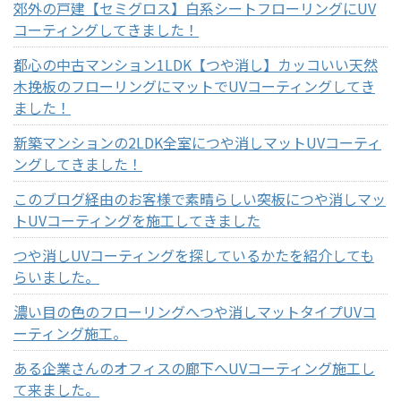
郊外の戸建【セミグロス】白系シートフローリングにUV
コーティングしてきました！
都心の中古マンション1LDK【つや消し】カッコいい天然
木挽板のフローリングにマットでUVコーティングしてき
ました！
新築マンションの2LDK全室につや消しマットUVコーティ
ングしてきました！
このブログ経由のお客様で素晴らしい突板につや消しマッ
トUVコーティングを施工してきました
つや消しUVコーティングを探しているかたを紹介しても
らいました。
濃い目の色のフローリングへつや消しマットタイプUVコ
ーティング施工。
ある企業さんのオフィスの廊下へUVコーティング施工し
て来ました。