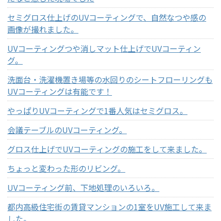
セミグロス仕上げのUVコーティングで、自然なつや感の
画像が撮れました。
UVコーティングつや消しマット仕上げでUVコーティン
グ。
洗面台・洗濯機置き場等の水回りのシートフローリングも
UVコーティングは有能です！
やっぱりUVコーティングで1番人気はセミグロス。
会議テーブルのUVコーティング。
グロス仕上げでUVコーティングの施工をして来ました。
ちょっと変わった形のリビング。
UVコーティング前、下地処理のいろいろ。
都内高級住宅街の賃貸マンションの1室をUV施工して来ま
した。