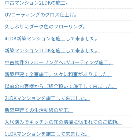
中古マンション2LDKの施工。
UVコーティングのグロス仕上げ。
久しぶりにダーク色のフローリング。
4LDK新築マンションを施工して来ました。
新築マンション1LDKを施工して来ました。
中古物件のフローリングへUVコーティング施工。
新築戸建て全室施工。久々に和室がありました。
以前のお客様からご紹介頂いて施工して来ました。
2LDKマンションを施工して来ました。
新築戸建ての生活動線の施工。
入居済みでキッチンの床の清掃に悩まれてのご依頼。
1LDKマンションを施工して来ました。