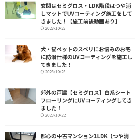
玄関はセミグロス・LDK階段はつや消
しマットでUVコーティング施工をして
きました！【施工前後動画あり】
2023/10/23
犬・猫ペットのスベリにお悩みのお宅
に防滑仕様のUVコーティングを施工し
てきました！
2023/10/23
郊外の戸建【セミグロス】白系シート
フローリングにUVコーティングしてき
ました！
2023/10/22
都心の中古マンション1LDK【つや消