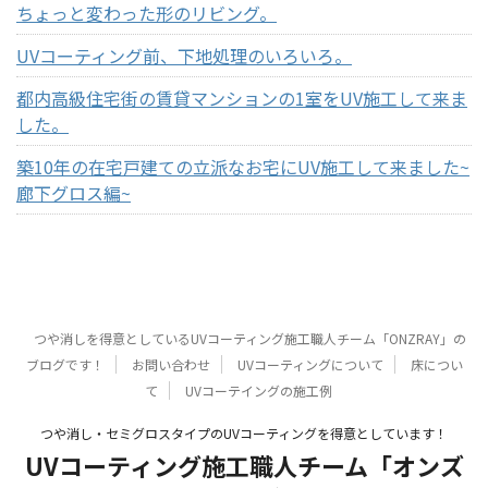
ちょっと変わった形のリビング。
UVコーティング前、下地処理のいろいろ。
都内高級住宅街の賃貸マンションの1室をUV施工して来ま
した。
築10年の在宅戸建ての立派なお宅にUV施工して来ました~
廊下グロス編~
つや消しを得意としているUVコーティング施工職人チーム「ONZRAY」の
ブログです！
お問い合わせ
UVコーティングについて
床につい
て
UVコーテイングの施工例
つや消し・セミグロスタイプのUVコーティングを得意としています！
UVコーティング施工職人チーム「オンズ