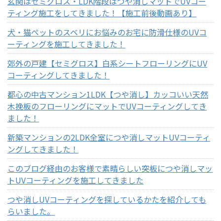
玄関はセミグロス・LDK階段はつや消しマットでUVコー
ティング施工をしてきました！【施工前後動画あり】
犬・猫ペットのスベリにお悩みのお宅に防滑仕様のUVコ
ーティングを施工してきました！
郊外の戸建【セミグロス】白系シートフローリングにUV
コーティングしてきました！
都心の中古マンション1LDK【つや消し】カッコいい天然
木挽板のフローリングにマットでUVコーティングしてき
ました！
新築マンションの2LDK全室につや消しマットUVコーティ
ングしてきました！
このブログ経由のお客様で素晴らしい突板につや消しマッ
トUVコーティングを施工してきました
つや消しUVコーティングを探しているかたを紹介しても
らいました。