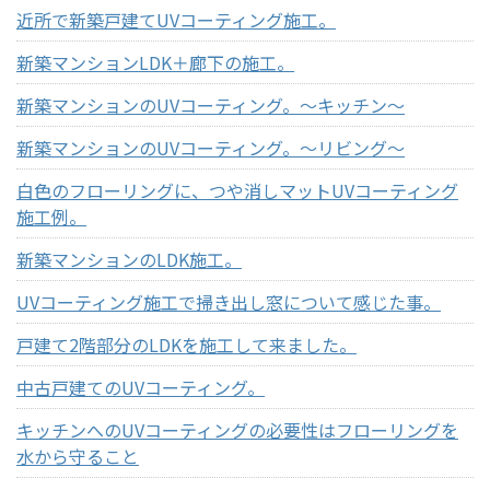
近所で新築戸建てUVコーティング施工。
新築マンションLDK＋廊下の施工。
新築マンションのUVコーティング。～キッチン～
新築マンションのUVコーティング。～リビング～
白色のフローリングに、つや消しマットUVコーティング
施工例。
新築マンションのLDK施工。
UVコーティング施工で掃き出し窓について感じた事。
戸建て2階部分のLDKを施工して来ました。
中古戸建てのUVコーティング。
キッチンへのUVコーティングの必要性はフローリングを
水から守ること