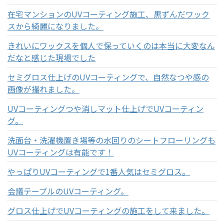
在宅マンションのUVコーティング施工、黒ずんだワック
スから綺麗になりました。
きれいにワックスを個人で保っていくのは本当に大変なん
だなと感じた現場でした
セミグロス仕上げのUVコーティングで、自然なつや感の
画像が撮れました。
UVコーティングつや消しマット仕上げでUVコーティン
グ。
洗面台・洗濯機置き場等の水回りのシートフローリングも
UVコーティングは有能です！
やっぱりUVコーティングで1番人気はセミグロス。
会議テーブルのUVコーティング。
グロス仕上げでUVコーティングの施工をして来ました。