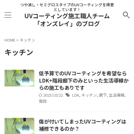
つや消し・セミグロスタイプのUVコーティングを得意
としています！
UVコーティング施工職人チーム
「オンズレイ」のブログ
HOME
>
キッチン
キッチン
低予算でのUVコーティングを希望なら
LDK+階段廊下のみといった生活導線か
らの施工もありです
2023/10/22
LDK
,
キッチン
,
廊下
,
生活導線
,
階段
傷が付いてしまったUVコーティングは
補修できるのか？