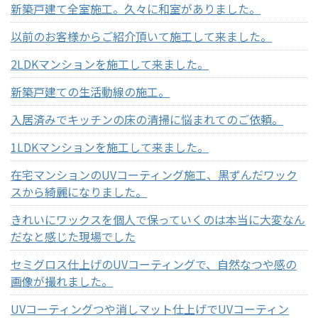
新築戸建て全室施工。久々に和室がありました。
以前のお客様からご紹介頂いて施工して来ました。
2LDKマンションを施工して来ました。
新築戸建ての生活動線の施工。
入居済みでキッチンの床の清掃に悩まれてのご依頼。
1LDKマンションを施工して来ました。
在宅マンションのUVコーティング施工、黒ずんだワック
スから綺麗になりました。
きれいにワックスを個人で保っていくのは本当に大変なん
だなと感じた現場でした
セミグロス仕上げのUVコーティングで、自然なつや感の
画像が撮れました。
UVコーティングつや消しマット仕上げでUVコーティン