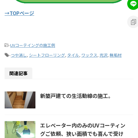
→TOPページ
-
UVコーテイングの施工例
-
つや消し
,
シートフローリング
,
タイル
,
ワックス
,
光沢
,
無垢材
関連記事
新築戸建ての生活動線の施工。
エレベーター内のみのUVコーティン
グご依頼、狭い面積でも喜んで受け