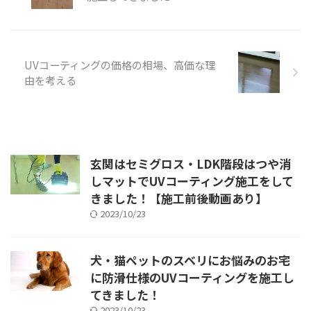
UVコーティングの価格の相場、高価な理
由を考える
玄関はセミグロス・LDK階段はつや消
しマットでUVコーティング施工をして
きました！【施工前後動画あり】
2023/10/23
犬・猫ペットのスベリにお悩みのお宅
に防滑仕様のUVコーティングを施工し
てきました！
2023/10/23