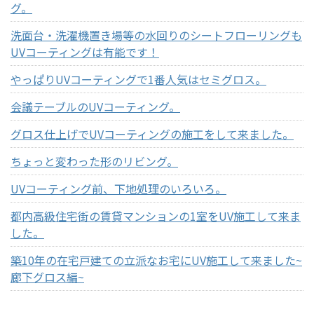
グ。
洗面台・洗濯機置き場等の水回りのシートフローリングも
UVコーティングは有能です！
やっぱりUVコーティングで1番人気はセミグロス。
会議テーブルのUVコーティング。
グロス仕上げでUVコーティングの施工をして来ました。
ちょっと変わった形のリビング。
UVコーティング前、下地処理のいろいろ。
都内高級住宅街の賃貸マンションの1室をUV施工して来ま
した。
築10年の在宅戸建ての立派なお宅にUV施工して来ました~
廊下グロス編~