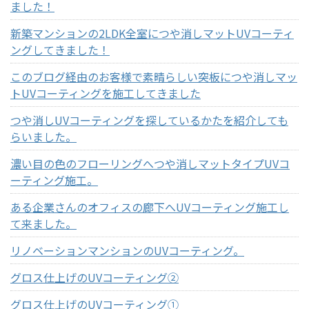
ました！
新築マンションの2LDK全室につや消しマットUVコーティ
ングしてきました！
このブログ経由のお客様で素晴らしい突板につや消しマッ
トUVコーティングを施工してきました
つや消しUVコーティングを探しているかたを紹介しても
らいました。
濃い目の色のフローリングへつや消しマットタイプUVコ
ーティング施工。
ある企業さんのオフィスの廊下へUVコーティング施工し
て来ました。
リノベーションマンションのUVコーティング。
グロス仕上げのUVコーティング②
グロス仕上げのUVコーティング①