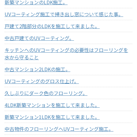
新築マンションのLDK施工。
UVコーティング施工で掃き出し窓について感じた事。
戸建て2階部分のLDKを施工して来ました。
中古戸建てのUVコーティング。
キッチンへのUVコーティングの必要性はフローリングを
水から守ること
中古マンション2LDKの施工。
UVコーティングのグロス仕上げ。
久しぶりにダーク色のフローリング。
4LDK新築マンションを施工して来ました。
新築マンション1LDKを施工して来ました。
中古物件のフローリングへUVコーティング施工。