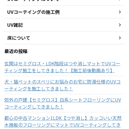
UVコーテイングの施工例
UV雑記
床について
最近の投稿
玄関はセミグロス・LDK階段はつや消しマットでUVコー
ティング施工をしてきました！【施工前後動画あり】
犬・猫ペットのスベリにお悩みのお宅に防滑仕様のUVコ
ーティングを施工してきました！
郊外の戸建【セミグロス】白系シートフローリングにUV
コーティングしてきました！
都心の中古マンション1LDK【つや消し】カッコいい天然
木挽板のフローリングにマットでUVコーティングしてき