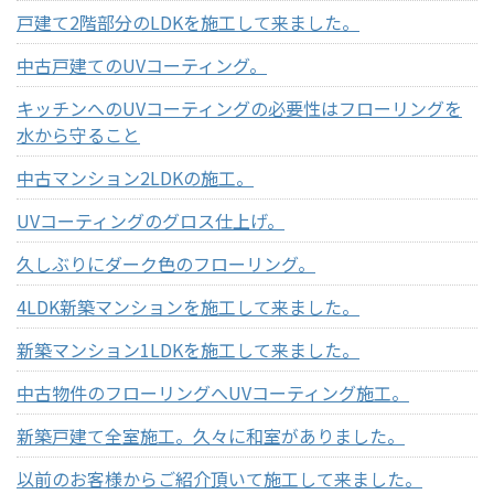
戸建て2階部分のLDKを施工して来ました。
中古戸建てのUVコーティング。
キッチンへのUVコーティングの必要性はフローリングを
水から守ること
中古マンション2LDKの施工。
UVコーティングのグロス仕上げ。
久しぶりにダーク色のフローリング。
4LDK新築マンションを施工して来ました。
新築マンション1LDKを施工して来ました。
中古物件のフローリングへUVコーティング施工。
新築戸建て全室施工。久々に和室がありました。
以前のお客様からご紹介頂いて施工して来ました。