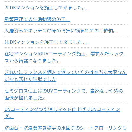
2LDKマンションを施工して来ました。
新築戸建ての生活動線の施工。
入居済みでキッチンの床の清掃に悩まれてのご依頼。
1LDKマンションを施工して来ました。
在宅マンションのUVコーティング施工、黒ずんだワック
スから綺麗になりました。
きれいにワックスを個人で保っていくのは本当に大変なん
だなと感じた現場でした
セミグロス仕上げのUVコーティングで、自然なつや感の
画像が撮れました。
UVコーティングつや消しマット仕上げでUVコーティン
グ。
洗面台・洗濯機置き場等の水回りのシートフローリングも