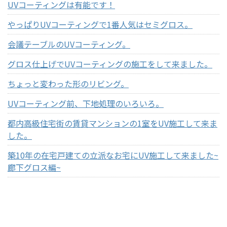
UVコーティングは有能です！
やっぱりUVコーティングで1番人気はセミグロス。
会議テーブルのUVコーティング。
グロス仕上げでUVコーティングの施工をして来ました。
ちょっと変わった形のリビング。
UVコーティング前、下地処理のいろいろ。
都内高級住宅街の賃貸マンションの1室をUV施工して来ま
した。
築10年の在宅戸建ての立派なお宅にUV施工して来ました~
廊下グロス編~