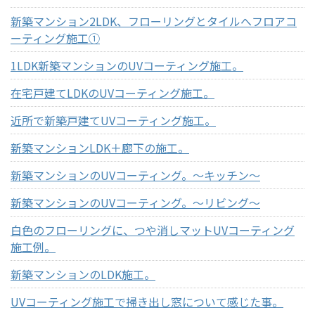
新築マンション2LDK、フローリングとタイルへフロアコ
ーティング施工①
1LDK新築マンションのUVコーティング施工。
在宅戸建てLDKのUVコーティング施工。
近所で新築戸建てUVコーティング施工。
新築マンションLDK＋廊下の施工。
新築マンションのUVコーティング。～キッチン～
新築マンションのUVコーティング。～リビング～
白色のフローリングに、つや消しマットUVコーティング
施工例。
新築マンションのLDK施工。
UVコーティング施工で掃き出し窓について感じた事。