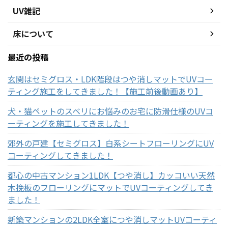
UV雑記
床について
最近の投稿
玄関はセミグロス・LDK階段はつや消しマットでUVコー
ティング施工をしてきました！【施工前後動画あり】
犬・猫ペットのスベリにお悩みのお宅に防滑仕様のUVコ
ーティングを施工してきました！
郊外の戸建【セミグロス】白系シートフローリングにUV
コーティングしてきました！
都心の中古マンション1LDK【つや消し】カッコいい天然
木挽板のフローリングにマットでUVコーティングしてき
ました！
新築マンションの2LDK全室につや消しマットUVコーティ