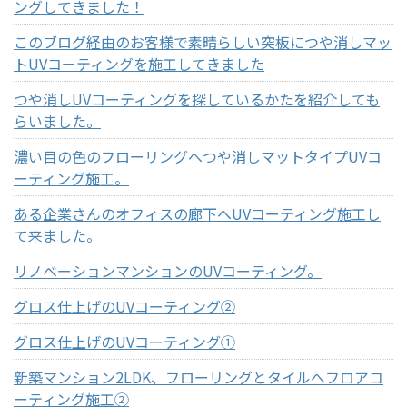
ングしてきました！
このブログ経由のお客様で素晴らしい突板につや消しマッ
トUVコーティングを施工してきました
つや消しUVコーティングを探しているかたを紹介しても
らいました。
濃い目の色のフローリングへつや消しマットタイプUVコ
ーティング施工。
ある企業さんのオフィスの廊下へUVコーティング施工し
て来ました。
リノベーションマンションのUVコーティング。
グロス仕上げのUVコーティング②
グロス仕上げのUVコーティング①
新築マンション2LDK、フローリングとタイルへフロアコ
ーティング施工②