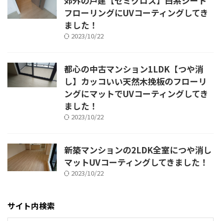
郊外の戸建【セミグロス】白系シート
フローリングにUVコーティングしてき
ました！
2023/10/22
都心の中古マンション1LDK【つや消
し】カッコいい天然木挽板のフローリ
ングにマットでUVコーティングしてき
ました！
2023/10/22
新築マンションの2LDK全室につや消し
マットUVコーティングしてきました！
2023/10/22
サイト内検索