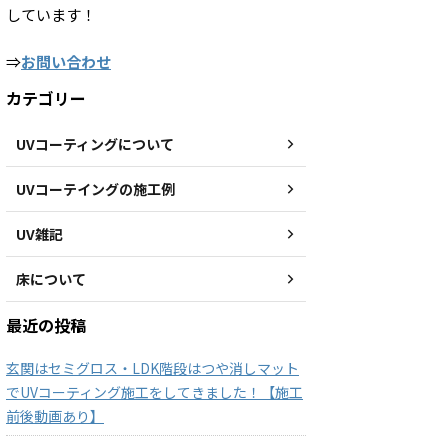
しています！
⇒
お問い合わせ
カテゴリー
UVコーティングについて
UVコーテイングの施工例
UV雑記
床について
最近の投稿
玄関はセミグロス・LDK階段はつや消しマット
でUVコーティング施工をしてきました！【施工
前後動画あり】