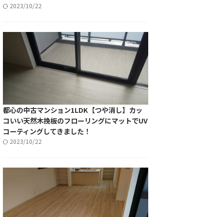
2023/10/22
都心の中古マンション1LDK【つや消し】カッ
コいい天然木挽板のフローリングにマットでUV
コーティングしてきました！
2023/10/22