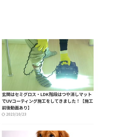
玄関はセミグロス・LDK階段はつや消しマット
でUVコーティング施工をしてきました！【施工
前後動画あり】
2023/10/23