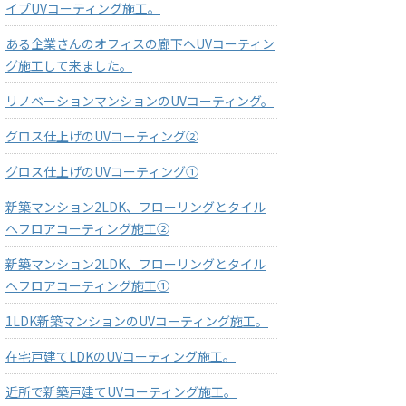
イプUVコーティング施工。
ある企業さんのオフィスの廊下へUVコーティン
グ施工して来ました。
リノベーションマンションのUVコーティング。
グロス仕上げのUVコーティング②
グロス仕上げのUVコーティング①
新築マンション2LDK、フローリングとタイル
へフロアコーティング施工②
新築マンション2LDK、フローリングとタイル
へフロアコーティング施工①
1LDK新築マンションのUVコーティング施工。
在宅戸建てLDKのUVコーティング施工。
近所で新築戸建てUVコーティング施工。