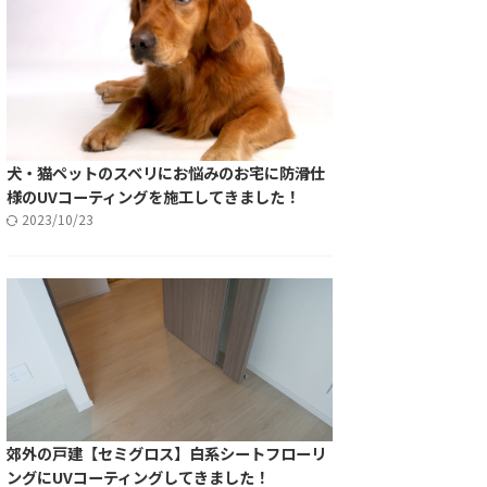
犬・猫ペットのスベリにお悩みのお宅に防滑仕
様のUVコーティングを施工してきました！
2023/10/23
郊外の戸建【セミグロス】白系シートフローリ
ングにUVコーティングしてきました！