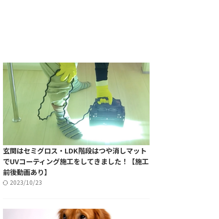
玄関はセミグロス・LDK階段はつや消しマット
でUVコーティング施工をしてきました！【施工
前後動画あり】
2023/10/23