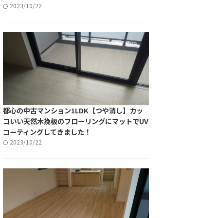
2023/10/22
都心の中古マンション1LDK【つや消し】カッ
コいい天然木挽板のフローリングにマットでUV
コーティングしてきました！
2023/10/22