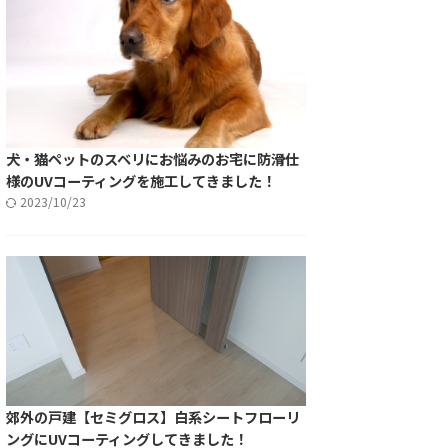
犬・猫ペットのスベリにお悩みのお宅に防滑仕
様のUVコーティングを施工してきました！
2023/10/23
郊外の戸建【セミグロス】白系シートフローリ
ングにUVコーティングしてきました！