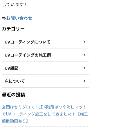
しています！
⇒
お問い合わせ
カテゴリー
UVコーティングについて
UVコーテイングの施工例
UV雑記
床について
最近の投稿
玄関はセミグロス・LDK階段はつや消しマット
でUVコーティング施工をしてきました！【施工
前後動画あり】