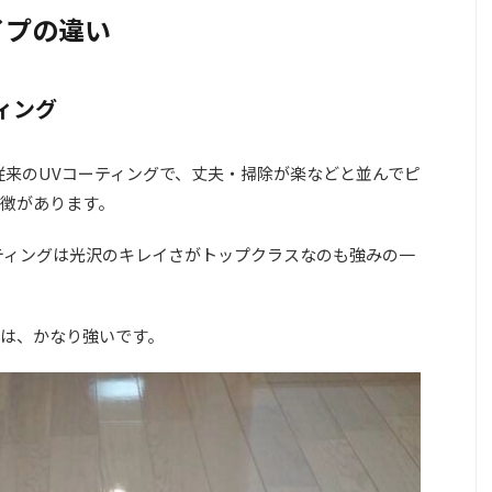
イプの違い
ィング
従来のUVコーティングで、丈夫・掃除が楽などと並んでピ
徴があります。
ティングは光沢のキレイさがトップクラスなのも強みの一
は、かなり強いです。