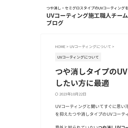
つや消し・セミグロスタイプのUVコーティング
UVコーティング施工職人チー
ブログ
HOME
>
UVコーティングについて
>
UVコーティングについて
つや消しタイプのU
したい方に最適
2023年10月22日
UVコーティングと聞いてすぐに思い
を抑えたつや消しタイプのUVコーテ
意外と知られていない
つや消しUVコ