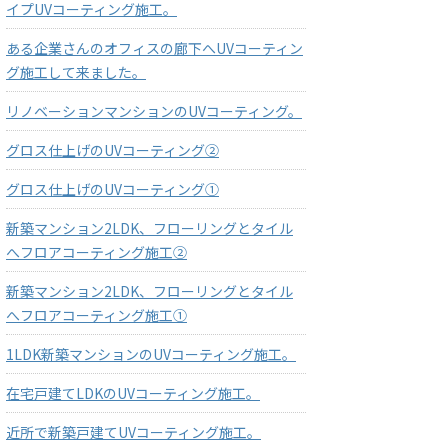
イプUVコーティング施工。
ある企業さんのオフィスの廊下へUVコーティン
グ施工して来ました。
リノベーションマンションのUVコーティング。
グロス仕上げのUVコーティング②
グロス仕上げのUVコーティング①
新築マンション2LDK、フローリングとタイル
へフロアコーティング施工②
新築マンション2LDK、フローリングとタイル
へフロアコーティング施工①
1LDK新築マンションのUVコーティング施工。
在宅戸建てLDKのUVコーティング施工。
近所で新築戸建てUVコーティング施工。