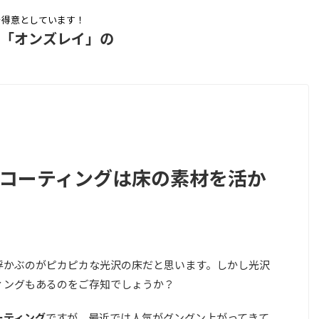
を得意としています！
ム「オンズレイ」の
Vコーティングは床の素材を活か
浮かぶのがピカピカな光沢の床だと思います。しかし光沢
ィングもあるのをご存知でしょうか？
ーティング
ですが、最近では人気がグングン上がってきて