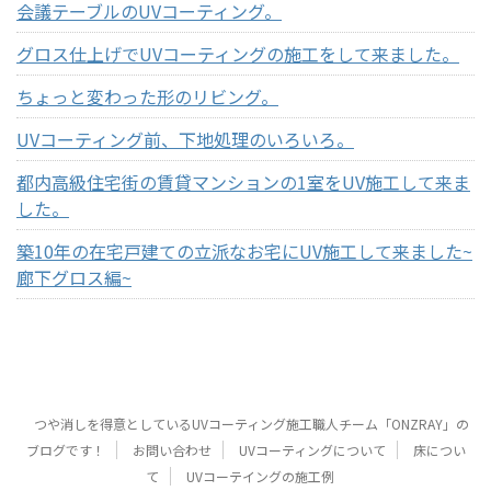
会議テーブルのUVコーティング。
グロス仕上げでUVコーティングの施工をして来ました。
ちょっと変わった形のリビング。
UVコーティング前、下地処理のいろいろ。
都内高級住宅街の賃貸マンションの1室をUV施工して来ま
した。
築10年の在宅戸建ての立派なお宅にUV施工して来ました~
廊下グロス編~
つや消しを得意としているUVコーティング施工職人チーム「ONZRAY」の
ブログです！
お問い合わせ
UVコーティングについて
床につい
て
UVコーテイングの施工例