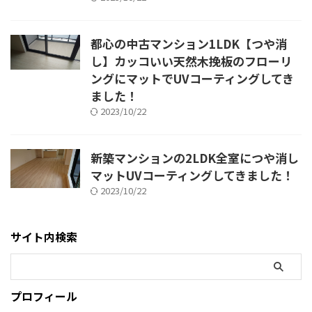
都心の中古マンション1LDK【つや消
し】カッコいい天然木挽板のフローリ
ングにマットでUVコーティングしてき
ました！
2023/10/22
新築マンションの2LDK全室につや消し
マットUVコーティングしてきました！
2023/10/22
サイト内検索
プロフィール