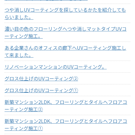
つや消しUVコーティングを探しているかたを紹介しても
らいました。
濃い目の色のフローリングへつや消しマットタイプUVコ
ーティング施工。
ある企業さんのオフィスの廊下へUVコーティング施工し
て来ました。
リノベーションマンションのUVコーティング。
グロス仕上げのUVコーティング②
グロス仕上げのUVコーティング①
新築マンション2LDK、フローリングとタイルへフロアコ
ーティング施工②
新築マンション2LDK、フローリングとタイルへフロアコ
ーティング施工①