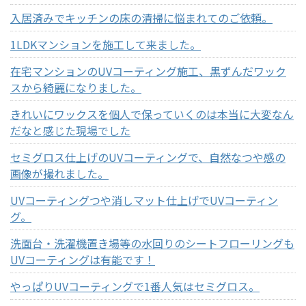
入居済みでキッチンの床の清掃に悩まれてのご依頼。
1LDKマンションを施工して来ました。
在宅マンションのUVコーティング施工、黒ずんだワック
スから綺麗になりました。
きれいにワックスを個人で保っていくのは本当に大変なん
だなと感じた現場でした
セミグロス仕上げのUVコーティングで、自然なつや感の
画像が撮れました。
UVコーティングつや消しマット仕上げでUVコーティン
グ。
洗面台・洗濯機置き場等の水回りのシートフローリングも
UVコーティングは有能です！
やっぱりUVコーティングで1番人気はセミグロス。