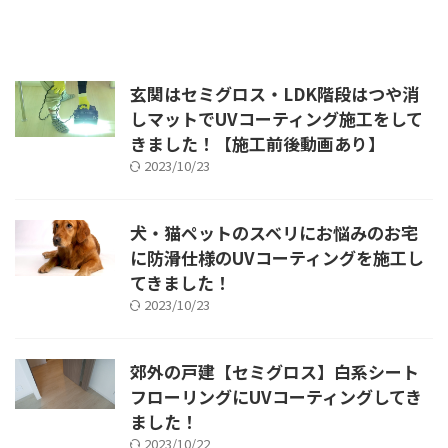
玄関はセミグロス・LDK階段はつや消
しマットでUVコーティング施工をして
きました！【施工前後動画あり】
2023/10/23
犬・猫ペットのスベリにお悩みのお宅
に防滑仕様のUVコーティングを施工し
てきました！
2023/10/23
郊外の戸建【セミグロス】白系シート
フローリングにUVコーティングしてき
ました！
2023/10/22