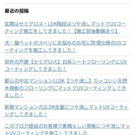
最近の投稿
玄関はセミグロス・LDK階段はつや消しマットでUVコー
ティング施工をしてきました！【施工前後動画あり】
犬・猫ペットのスベリにお悩みのお宅に防滑仕様のUVコ
ーティングを施工してきました！
郊外の戸建【セミグロス】白系シートフローリングにUV
コーティングしてきました！
都心の中古マンション1LDK【つや消し】カッコいい天然
木挽板のフローリングにマットでUVコーティングしてき
ました！
新築マンションの2LDK全室につや消しマットUVコーティ
ングしてきました！
このブログ経由のお客様で素晴らしい突板につや消しマッ
トUVコーティングを施工してきました