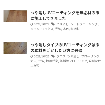
つや消しUVコーティングを無垢材の床
に施工してきました
2023/10/22
つや消し
,
シートフローリング
,
タイル
,
ワックス
,
光沢
,
木目
,
無垢材
つや消しタイプのUVコーティングは床
の素材を活かしたい方に最適
2023/10/22
グロス
,
ツヤ消し
,
フローリング
,
丈夫
,
光沢
,
掃除が楽
,
無垢板フローリング
,
自然な仕
上がり