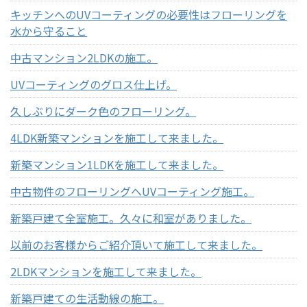
キッチンへのUVコーティングの必要性はフローリングを
水から守ること
中古マンション2LDKの施工。
UVコーティングのグロス仕上げ。
久しぶりにダーク色のフローリング。
4LDK新築マンションを施工して来ました。
新築マンション1LDKを施工して来ました。
中古物件のフローリングへUVコーティング施工。
新築戸建て全室施工。久々に和室がありました。
以前のお客様からご紹介頂いて施工して来ました。
2LDKマンションを施工して来ました。
新築戸建ての生活動線の施工。