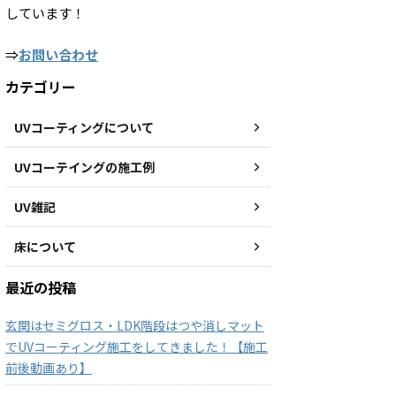
しています！
⇒
お問い合わせ
カテゴリー
UVコーティングについて
UVコーテイングの施工例
UV雑記
床について
最近の投稿
玄関はセミグロス・LDK階段はつや消しマット
でUVコーティング施工をしてきました！【施工
前後動画あり】