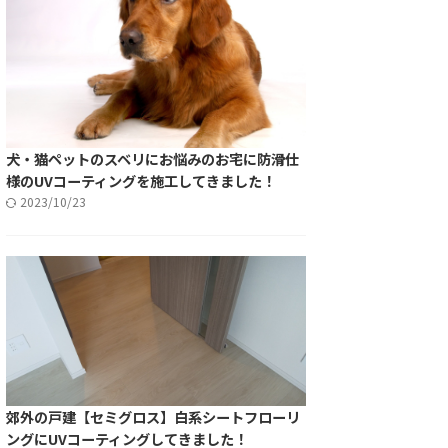
犬・猫ペットのスベリにお悩みのお宅に防滑仕
様のUVコーティングを施工してきました！
2023/10/23
郊外の戸建【セミグロス】白系シートフローリ
ングにUVコーティングしてきました！