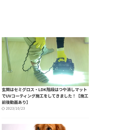
玄関はセミグロス・LDK階段はつや消しマット
でUVコーティング施工をしてきました！【施工
前後動画あり】
2023/10/23