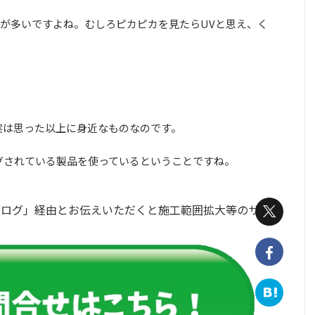
が多いですよね。むしろピカピカを見たらUVと思え、く
実は思った以上に身近なものなのです。
グされている製品を使っているということですね。
ブログ」経由とお伝えいただくと施工範囲拡大等のサ