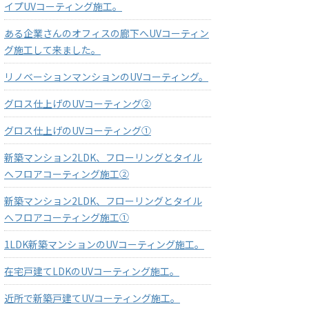
イプUVコーティング施工。
ある企業さんのオフィスの廊下へUVコーティン
グ施工して来ました。
リノベーションマンションのUVコーティング。
グロス仕上げのUVコーティング②
グロス仕上げのUVコーティング①
新築マンション2LDK、フローリングとタイル
へフロアコーティング施工②
新築マンション2LDK、フローリングとタイル
へフロアコーティング施工①
1LDK新築マンションのUVコーティング施工。
在宅戸建てLDKのUVコーティング施工。
近所で新築戸建てUVコーティング施工。