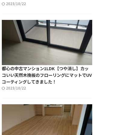
2023/10/22
都心の中古マンション1LDK【つや消し】カッ
コいい天然木挽板のフローリングにマットでUV
コーティングしてきました！
2023/10/22