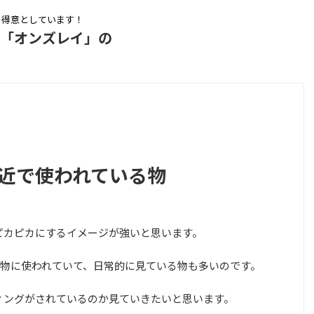
を得意としています！
ム「オンズレイ」の
身近で使われている物
ピカピカにするイメージが強いと思います。
物に使われていて、日常的に見ている物も多いのです。
ィングがされているのか見ていきたいと思います。