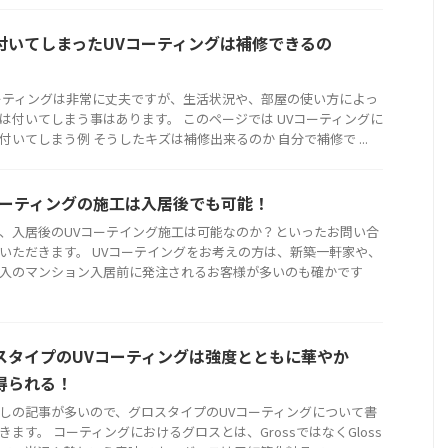
付いてしまったUVコーティングは補修できるの
ーティングは非常に丈夫ですが、生活状況や、部屋の使い方によっ
は付いてしまう事はあります。 このページでは UVコーティングに
付いてしまう例 そうしたキズは補修出来るのか 自分で補修で ...
コーティングの施工は入居後でも可能！
、入居後のUVコーテイング施工は可能なのか？といったお問い合
いただきます。 UVコーテイングをお考えの方は、新築一軒家や、
入のマンション入居前に発注されるお客様が多いのも確かです
スタイプのUVコーティングは強度とともに華やか
得られる！
しの記事が多いので、グロスタイプのUVコーティングについて書
きます。 コーティングにおけるグロスとは、GrossではなくGloss